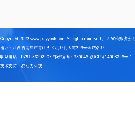
Copyright 2022 www.jxzyysxh.com All rights reserved 江西省药师
地址：江西省南昌市青山湖区洪都北大道299号金域名都
联系电话：0791-86292907 邮政编码：330046
赣ICP备14003396号-1
技术支持：
易动力科技