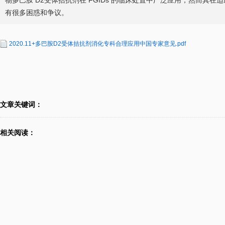
物多巴胺 D2受体拮抗剂在 FGIDs 的临床处置中广泛应用，然而其
有很多困惑和争议。
2020.11+多巴胺D2受体拮抗剂消化专科合理应用中国专家意见.pdf
文章关键词：
相关阅读：