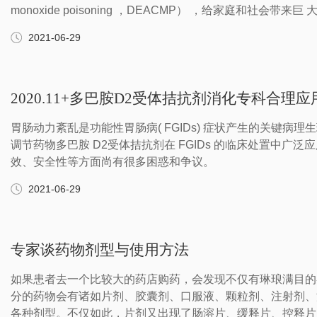
monoxide poisoning ，DEACMP） ，给家庭和社会带来巨 
2021-06-29
2020.11+多巴胺D2受体拮抗剂消化专科合理
胃肠动力紊乱是功能性胃肠病( FGIDs) 症状产生的关键病
调节药物多巴胺 D2受体拮抗剂在 FGIDs 的临床处置中广
效、安全性等方面尚有很多困惑和争议。
2021-06-29
专家谈药物剂型与使用方法
如果患者去一个比较大的药店购药，会发现不仅有琳琅满目的
分的药物会有诸如片剂、胶囊剂、口服液、颗粒剂、注射剂、
各种剂型。不仅如此，片剂又出现了肠溶片、缓释片、控释片