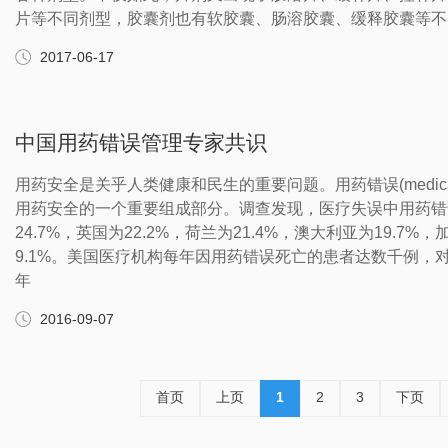
片等不同剂型，胶囊剂也有软胶囊、肠溶胶囊、缓释胶囊等不
2017-06-17
中国用药错误管理专家共识
用药安全是关乎人类健康和民生的重要问题。用药错误(medicatio
用药安全的一个重要组成部分。调查发现，医疗失误中用药错
24.7%，英国为22.2%，荷兰为21.4%，澳大利亚为19.7%
9.1%。美国医疗机构每年因用药错误死亡的患者达数千例，
年
2016-09-07
首页
上页
1
2
3
下页