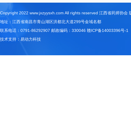
Copyright 2022 www.jxzyysxh.com All rights reserved 江西省药师
地址：江西省南昌市青山湖区洪都北大道299号金域名都
联系电话：0791-86292907 邮政编码：330046
赣ICP备14003396号-1
技术支持：
易动力科技