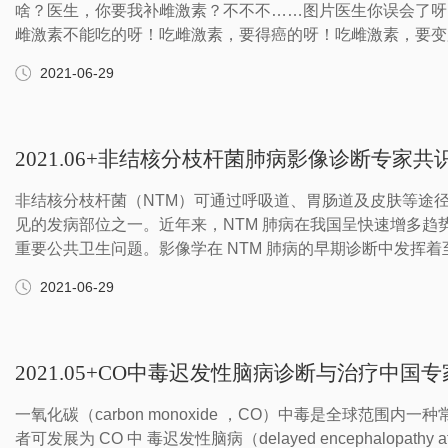
啥？医生，你要我补雌激素？不不不……图片医生你误会了呀
雌激素不能吃的呀！吃雌激素，要得癌的呀！吃雌激素，要变
2021-06-29
2021.06+非结核分枝杆菌肺病影像诊断专家共
非结核分枝杆菌（NTM）可通过呼吸道、胃肠道及皮肤等途径
见的发病部位之一。近年来，NTM 肺病在我国呈快速增多趋
重要公共卫生问题。影像学在 NTM 肺病的早期诊断中发挥
2021-06-29
2021.05+CO中毒迟发性脑病诊断与治疗中国
一氧化碳（carbon monoxide ，CO）中毒是全球范围内
者可发展为 CO 中 毒迟发性脑病（delayed encephalopathy after