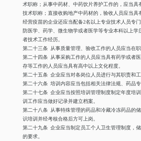
术职称；从事中药材、中药饮片养护工作的，应当具
技术职称；直接收购地产中药材的，验收人员应当具
经营疫苗的企业还应当配备2名以上专业技术人员专
防医学、药学、微生物学或者医学等专业本科以上学
者技术工作经历。
第二十三条 从事质量管理、验收工作的人员应当在
第二十四条 从事采购工作的人员应当具有药学或者
存等工作的人员应当具有高中以上文化程度。
第二十五条 企业应当对各岗位人员进行与其职责和
第二十六条 培训内容应当包括相关法律法规、药品
第二十七条 企业应当按照培训管理制度制定年度培
训工作应当做好记录并建立档案。
第二十八条 从事特殊管理的药品和冷藏冷冻药品的
识培训并经考核合格后方可上岗。
第二十九条 企业应当制定员工个人卫生管理制度，
的要求。