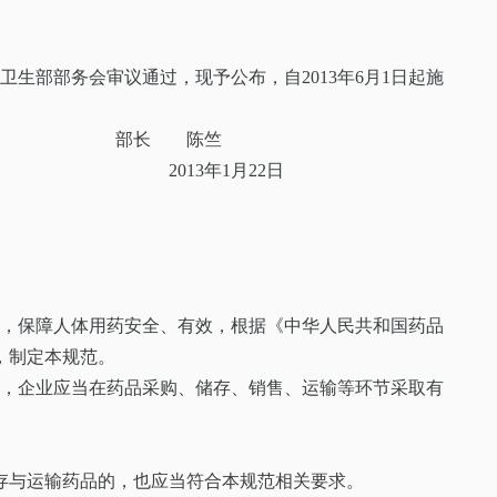
卫生部部务会审议通过，现予公布，自2013年6月1日起施
陈竺
1月22日
为，保障人体用药安全、有效，根据《中华人民共和国药品
，制定本规范。
则，企业应当在药品采购、储存、销售、运输等环节采取有
存与运输药品的，也应当符合本规范相关要求。